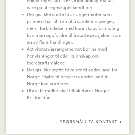
enkelt regnskap. NB! Originalbilag må tas
vare på til regnskapet sendt inn
Det gis ikke støtte til arrangementer som
primært har til formål å samle inn penger,
men i forbindelse med kunnskapsformidling
kan man oppfordre til å støtte prosjekter som
en av flere handlinger.
Aktiviteten/arrangementet bør ha med
henvisninger til eller kunnskap om
bærekraftsmålene
Det gis ikke støtte til reiser til andre land fra
Norge. Støtte til besøk fra andre land til
Norge kan vurderes.
Ubrukte midler skal tilbakeføres Norges
Kristne Råd.
SPØRSMÅL? TA KONTAKT