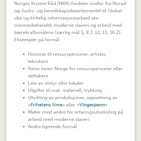
Norges Kristne Råd (NKR) fordeler midler fra Norad
og Justis- og beredskapsdepartementet til Global
uke og kirkelig informasjonsarbeid om
menneskehandel, moderne slaveri og arbeid med
bærekraftsmålene (særlig mål 5, 8.7, 12, 13, 16.2).
Eksempler på formål:
Honorar til ressurspersoner, artister,
teknikere
Reise innen Norge for ressurspersoner eller
deltakere
Leie av utstyr eller lokaler
Utgifter til mat, materiell, trykking
Utvikling av produksjoner, oppsetning av
«
Frihetens time
» eller «
Vingespenn
«
Møter med andre for erfaringsutveksling på
arbeid med moderne slaveri
Andre lignende formål