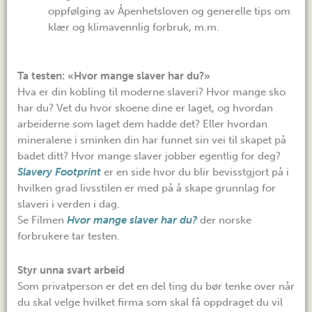
oppfølging av Åpenhetsloven og generelle tips om
klær og klimavennlig forbruk, m.m.
Ta testen: «Hvor mange slaver har du?»
Hva er din kobling til moderne slaveri? Hvor mange sko
har du? Vet du hvor skoene dine er laget, og hvordan
arbeiderne som laget dem hadde det? Eller hvordan
mineralene i sminken din har funnet sin vei til skapet på
badet ditt? Hvor mange slaver jobber egentlig for deg?
Slavery Footprint
er en side hvor du blir bevisstgjort på i
hvilken grad livsstilen er med på å skape grunnlag for
slaveri i verden i dag.
Se Filmen
Hvor mange slaver har du?
der norske
forbrukere tar testen.
Styr unna svart arbeid
Som privatperson er det en del ting du bør tenke over når
du skal velge hvilket firma som skal få oppdraget du vil