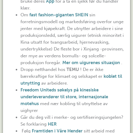
bruke deres
App
for å ta en sjekk før du handler
klær.
Om
fast fashion-giganten SHEIN
sin
forretningsmodell og markedsføring overfor unge
jenter med kjøpekraft. De utnytter arbeidere i sine
produksjonsledd, særlig uigurer (etnisk minoritet i
Kina utsatt for tvangsarbeid, hjernevasking,
undertrykkelse) De fleste bor i Xinjang -provinsen,
der mye av verdens bomulls- og solcelle-
produksjon foregår.
Mer om uigurenes situasjon
.
Dropp netthandel hos
TEMU
! De er ikke
bærekraftige for klimaet og selskapet er
koblet til
utnytting
av arbeidere.
Freedom Uniteds søkelys på kinesiske
underleverandører til store, internasjonale
motehus
med nær kobling til utnyttelse av
uighyrer
Går du deg vill i merke- og sertifiseringsjungelen?
Se forklaring
HER
Følg
Framtiden i Våre Hender
sitt arbeid med