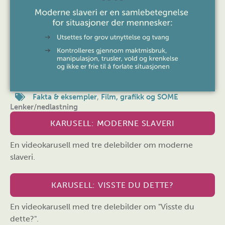
Fakta & eksempler
,
Film, grafikk og SOME
Lenker/nedlastning
KARUSELL: MODERNE SLAVERI
En videokarusell med tre delebilder om moderne
slaveri.
KARUSELL: VISSTE DU DETTE?
En videokarusell med tre delebilder om "Visste du
dette?".