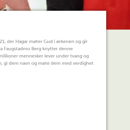
21, der Hagar møter Gud i ørkenen og gir
ra Faugstadmo Berg knytter denne
0 millioner mennesker lever under tvang og
lige, gi dem navn og møte dem med verdighet.