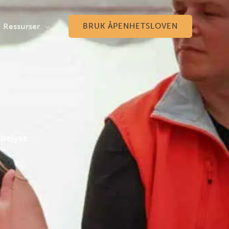
Ressurser
BRUK ÅPENHETSLOVEN
 belyse