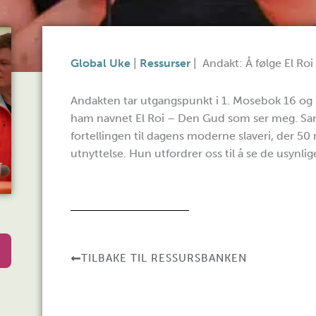
Global Uke
|
Ressurser
|
Andakt: Å følge El Roi
Andakten tar utgangspunkt i 1. Mosebok 16 og 
ham navnet El Roi – Den Gud som ser meg. Sa
fortellingen til dagens moderne slaveri, der 5
utnyttelse. Hun utfordrer oss til å se de usyn
TILBAKE TIL RESSURSBANKEN