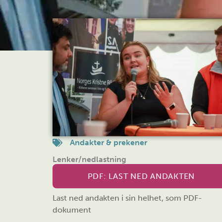
Andakter & prekener
Lenker/nedlastning
PDF: LAST NED ANDAKTEN
Last ned andakten i sin helhet, som PDF-
dokument