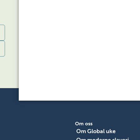
Om oss
Om Global uke
Om moderne slaveri