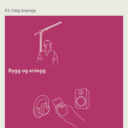
#1 Velg bransje
Bygg og anlegg