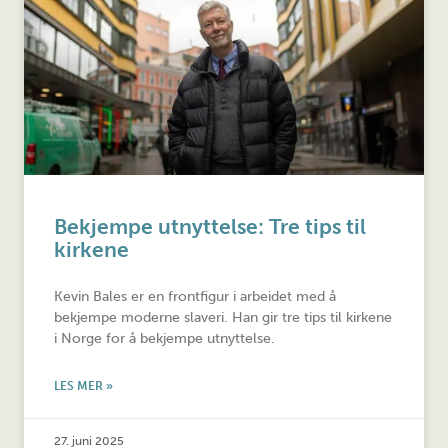
Bekjempe utnyttelse: Tre tips til
kirkene
Kevin Bales er en frontfigur i arbeidet med å
bekjempe moderne slaveri. Han gir tre tips til kirkene
i Norge for å bekjempe utnyttelse.
LES MER »
27. juni 2025