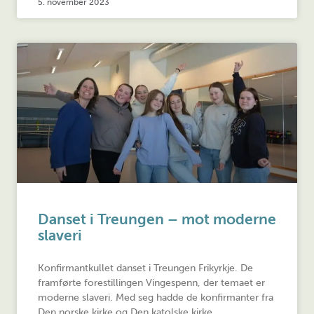
5. november 2023
Danset i Treungen – mot moderne
slaveri
Konfirmantkullet danset i Treungen Frikyrkje. De
framførte forestillingen Vingespenn, der temaet er
moderne slaveri. Med seg hadde de konfirmanter fra
Den norske kirke og Den katolske kirke.