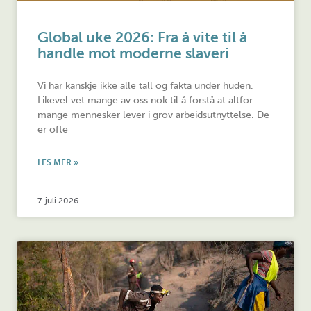
Global uke 2026: Fra å vite til å
handle mot moderne slaveri
Vi har kanskje ikke alle tall og fakta under huden.
Likevel vet mange av oss nok til å forstå at altfor
mange mennesker lever i grov arbeidsutnyttelse. De
er ofte
LES MER »
7. juli 2026