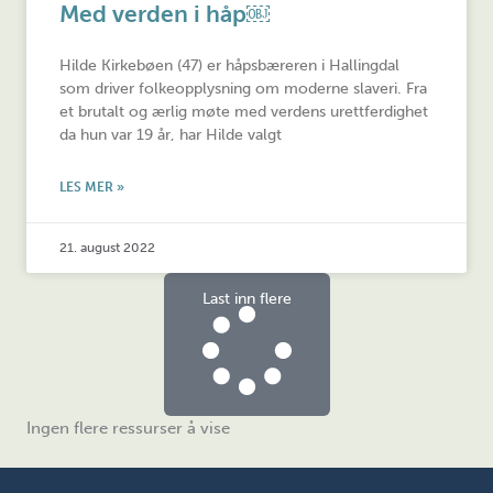
Med verden i håp￼
Hilde Kirkebøen (47) er håpsbæreren i Hallingdal
som driver folkeopplysning om moderne slaveri. Fra
et brutalt og ærlig møte med verdens urettferdighet
da hun var 19 år, har Hilde valgt
LES MER »
21. august 2022
Last inn flere
Ingen flere ressurser å vise